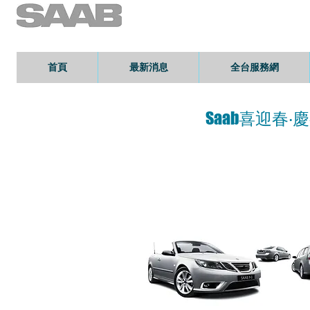
首頁
最新消息
全台服務網
Saab喜迎春‧