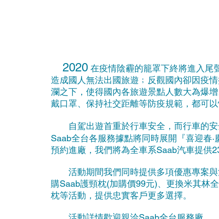
2020
在疫情陰霾的籠罩下終將進入尾
造成國人無法出國旅遊﹔反觀國內卻因疫情
瀾之下，使得國內各旅遊景點人數大為爆增
戴口罩、保持社交距離等防疫規範，都可以
自駕出遊首重於行車安全，而行車的安全
Saab全台各服務據點將同時展開『喜迎春‧慶有
預約進廠，我們將為全車系Saab汽車提供
活動期間我們同時提供多項優惠專案與滿
購Saab護頸枕(加購價99元)、更換米其
枕等活動，提供忠實客戶更多選擇。
活動詳情歡迎親洽Saab全台服務廠。