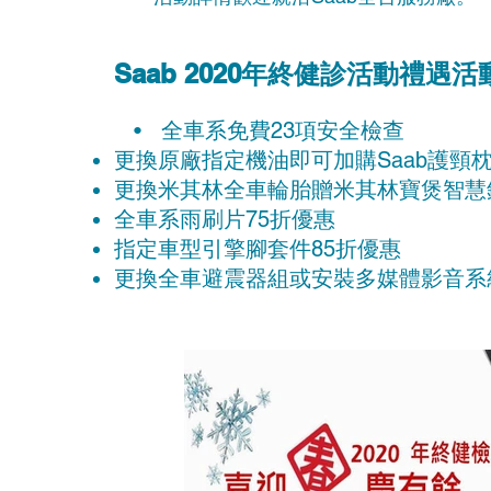
Saab 2020年終健診活動禮遇
• 全車系免費23項安全檢查
更換原廠指定機油即可加購Saab護頸枕(
更換米其林全車輪胎贈米其林寶煲智慧鍋
全車系雨刷片75折優惠
指定車型引擎腳套件85折優惠
更換全車避震器組或安裝多媒體影音系統