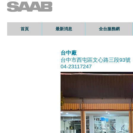
首頁
最新消息
全台服務網
台中廠
台中市西屯區文心路三段93號
04-23117247